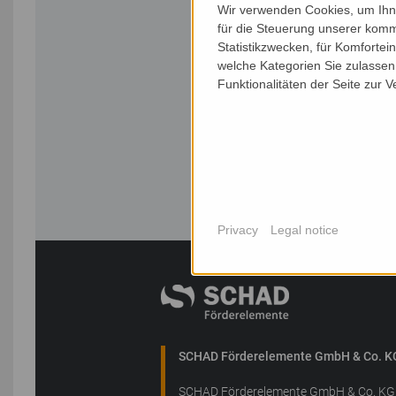
Wir verwenden Cookies, um Ihne
für die Steuerung unserer komm
Statistikzwecken, für Komfortei
welche Kategorien Sie zulassen 
Funktionalitäten der Seite zur 
Privacy
Legal notice
SCHAD Förderelemente GmbH & Co. K
SCHAD Förderelemente GmbH & Co. KG 