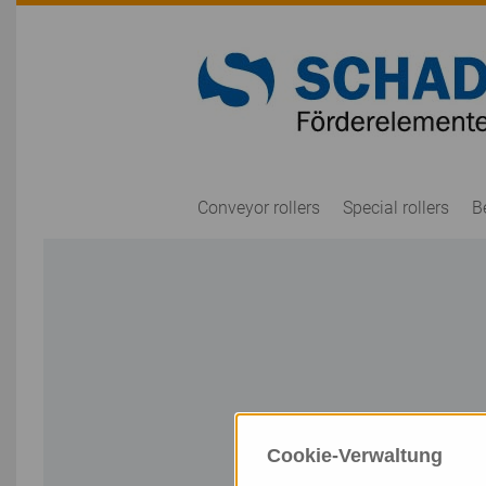
Conveyor rollers
Special rollers
B
Cookie-Verwaltung