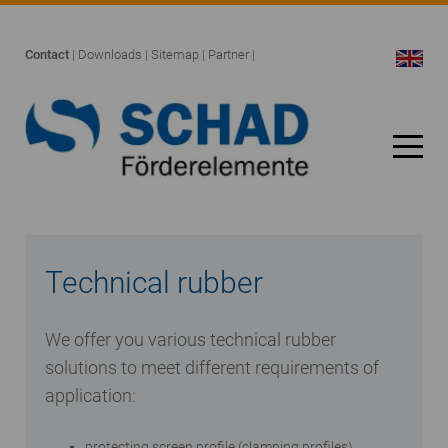
Contact
|
Downloads
|
Sitemap
|
Partner
|
Technical rubber
We offer you various technical rubber
solutions to meet different requirements of
application:
protecting screen profile (clamping profiles)