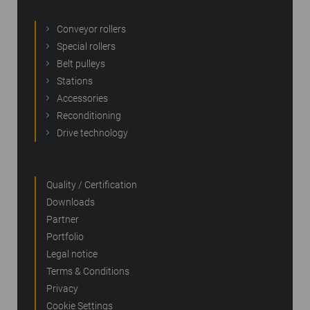
Conveyor rollers
Special rollers
Belt pulleys
Stations
Accessories
Reconditioning
Drive technology
Quality / Certification
Downloads
Partner
Portfolio
Legal notice
Terms & Conditions
Privacy
Cookie Settings