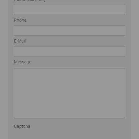
Phone
E-Mail
Message
Captcha