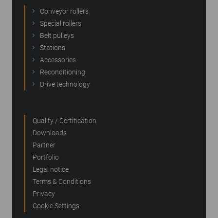
Conveyor rollers
Special rollers
Belt pulleys
Stations
Accessories
Reconditioning
Drive technology
Quality / Certification
Downloads
Partner
Portfolio
Legal notice
Terms & Conditions
Privacy
Cookie Settings