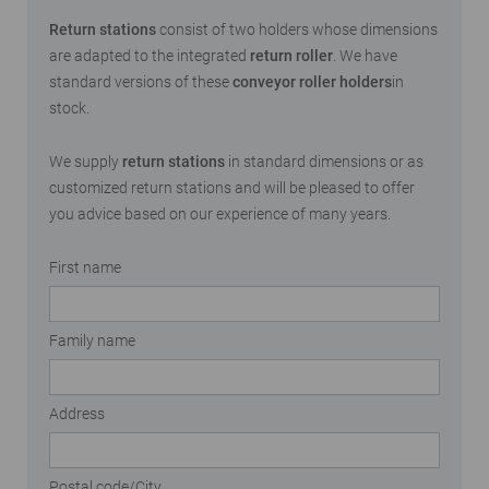
Return stations
consist of two holders whose dimensions
are adapted to the integrated
return roller
. We have
standard versions of these
conveyor roller holders
in
stock.
We supply
return stations
in standard dimensions or as
customized return stations and will be pleased to offer
you advice based on our experience of many years.
First name
Family name
Address
Postal code/City