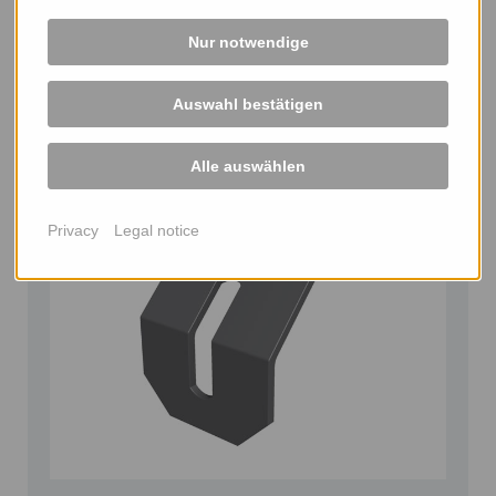
Nur notwendige
Auswahl bestätigen
Support angle for the lower and upper belt section,
clamping angle
Alle auswählen
Privacy
Legal notice