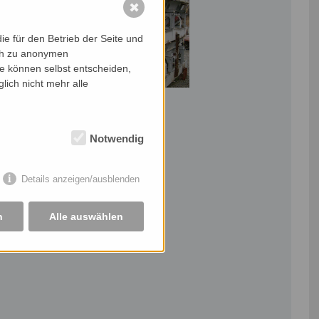
✖
e für den Betrieb der Seite und
ich zu anonymen
ie können selbst entscheiden,
lich nicht mehr alle
Notwendig
Details anzeigen/ausblenden
n
Alle auswählen