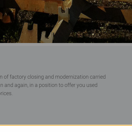
n of factory closing and modernization carried
n and again, in a position to offer you used
rices.