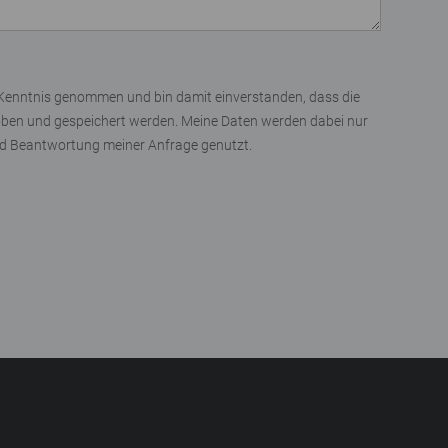
Kenntnis genommen und bin damit einverstanden, dass die
oben und gespeichert werden. Meine Daten werden dabei nur
d Beantwortung meiner Anfrage genutzt.