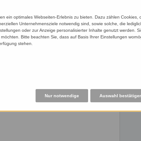
n ein optimales Webseiten-Erlebnis zu bieten. Dazu zählen Cookies, di
erziellen Unternehmensziele notwendig sind, sowie solche, die ledigl
nstellungen oder zur Anzeige personalisierter Inhalte genutzt werden. S
möchten. Bitte beachten Sie, dass auf Basis Ihrer Einstellungen womög
Verfügung stehen.
Nur notwendige
Auswahl bestätige