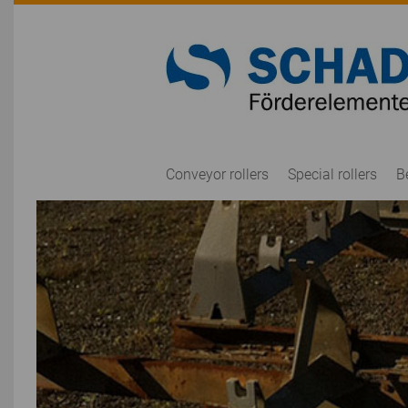
Conveyor rollers
Special rollers
B