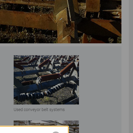
Used conveyor belt systems