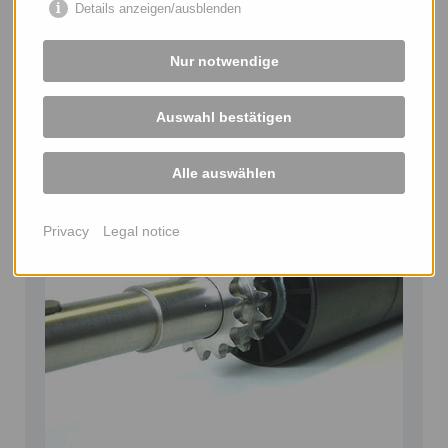
Details anzeigen/ausblenden
Nur notwendige
Auswahl bestätigen
Choose from an infinite number of special solutions and
variations.
Alle auswählen
Privacy
Legal notice