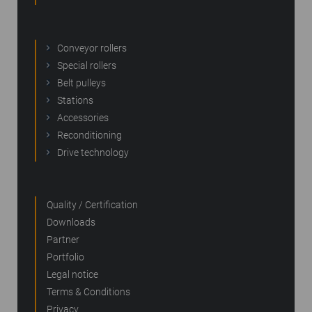
Conveyor rollers
Special rollers
Belt pulleys
Stations
Accessories
Reconditioning
Drive technology
Quality / Certification
Downloads
Partner
Portfolio
Legal notice
Terms & Conditions
Privacy