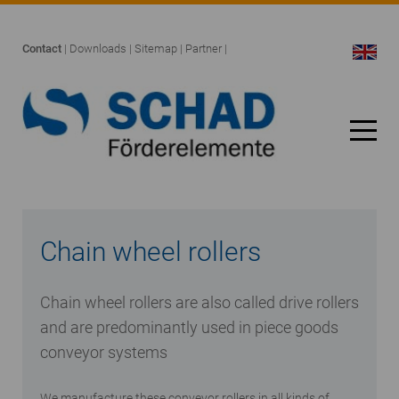
Contact
|
Downloads
|
Sitemap
|
Partner
|
Chain wheel rollers
Chain wheel rollers are also called drive rollers
and are predominantly used in piece goods
conveyor systems
We manufacture these conveyor rollers in all kinds of