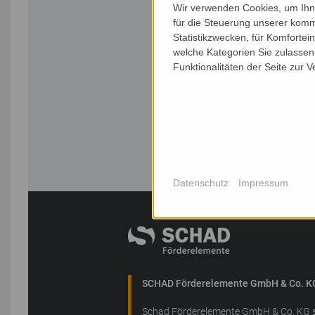
Wir verwenden Cookies, um Ihne
für die Steuerung unserer komm
Statistikzwecken, für Komfortei
welche Kategorien Sie zulassen 
Funktionalitäten der Seite zur 
Datenschutz
Impressum
SCHAD Förderelemente GmbH & Co. K
Schad Förderelemente GmbH & Co. KG s