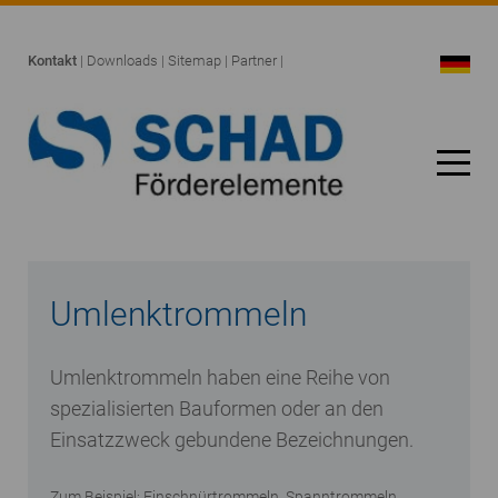
Kontakt
|
Downloads
|
Sitemap
|
Partner
|
Umlenktrommeln
Umlenktrommeln haben eine Reihe von
spezialisierten Bauformen oder an den
Einsatzzweck gebundene Bezeichnungen.
Zum Beispiel: Einschnürtrommeln, Spanntrommeln,