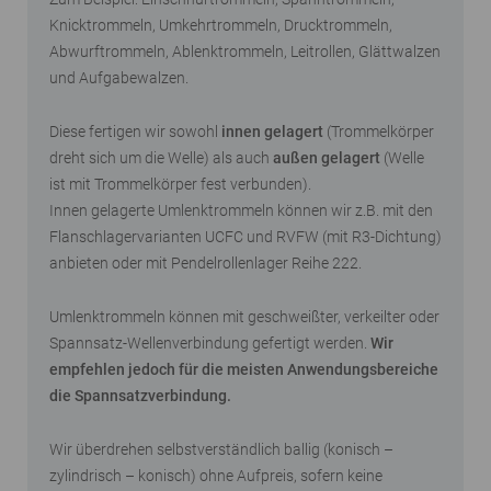
Knicktrommeln, Umkehrtrommeln, Drucktrommeln,
Abwurftrommeln, Ablenktrommeln, Leitrollen, Glättwalzen
und Aufgabewalzen.
Diese fertigen wir sowohl
innen gelagert
(Trommelkörper
dreht sich um die Welle) als auch
außen gelagert
(Welle
ist mit Trommelkörper fest verbunden).
Innen gelagerte Umlenktrommeln können wir z.B. mit den
Flanschlagervarianten UCFC und RVFW (mit R3-Dichtung)
anbieten oder mit Pendelrollenlager Reihe 222.
Umlenktrommeln können mit geschweißter, verkeilter oder
Spannsatz-Wellenverbindung gefertigt werden.
Wir
empfehlen jedoch für die meisten Anwendungsbereiche
die Spannsatzverbindung.
Wir überdrehen selbstverständlich ballig (konisch –
zylindrisch – konisch) ohne Aufpreis, sofern keine