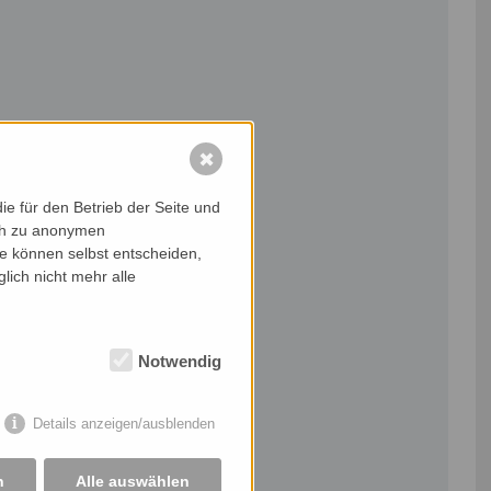
✖
e für den Betrieb der Seite und
ich zu anonymen
ie können selbst entscheiden,
lich nicht mehr alle
Notwendig
Details anzeigen/ausblenden
n
Alle auswählen