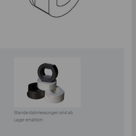
Standardabmessungen sind ab
Lager erhältlich.