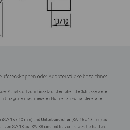
Aufsteckkappen oder Adapterstücke bezeichnet.
der Kunststoff zum Einsatz und erhöhen die Schlüsselweite
amit Tragrollen nach neueren Normen an vorhandene, alte
n
(SW 15 x 10 mm) und
Unterbandrollen
(SW 15 x 13 mm) auf
 von SW 18 auf SW 38 sind mit kurzer Lieferzeit erhältlich.