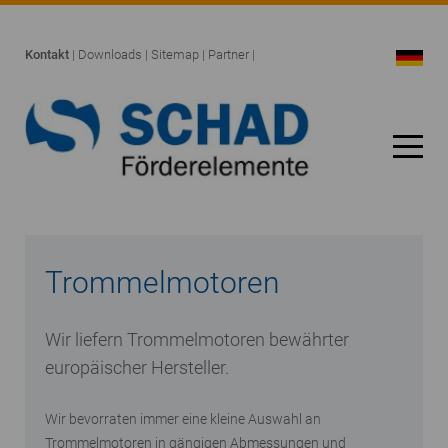
Kontakt
|
Downloads
|
Sitemap
|
Partner
|
Trommelmotoren
Wir liefern Trommelmotoren bewährter
europäischer Hersteller.
Wir bevorraten immer eine kleine Auswahl an
Trommelmotoren in gängigen Abmessungen und