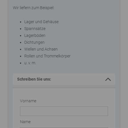
Wir liefern zum Beispiel:
Lager und Gehäuse
Spannsätze
Lagerböden
Dichtungen
Wellen und Achsen
Rollen und Trommelkörper
u. v. m.
Schreiben Sie uns:
Vorname
Name